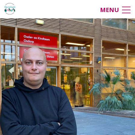
Amsterdam
MENU