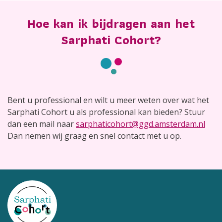
Hoe kan ik bijdragen aan het
Sarphati Cohort?
Bent u professional en wilt u meer weten over wat het
Sarphati Cohort u als professional kan bieden? Stuur
dan een mail naar
sarphaticohort@ggd.amsterdam.nl
Dan nemen wij graag en snel contact met u op.