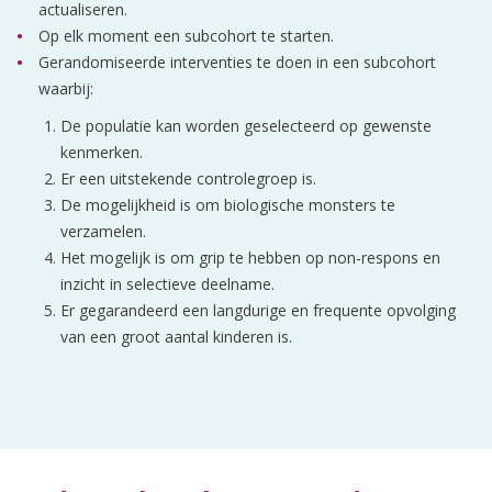
actualiseren.
Op elk moment een subcohort te starten.
Gerandomiseerde interventies te doen in een subcohort
waarbij:
De populatie kan worden geselecteerd op gewenste
kenmerken.
Er een uitstekende controlegroep is.
De mogelijkheid is om biologische monsters te
verzamelen.
Het mogelijk is om grip te hebben op non-respons en
inzicht in selectieve deelname.
Er gegarandeerd een langdurige en frequente opvolging
van een groot aantal kinderen is.