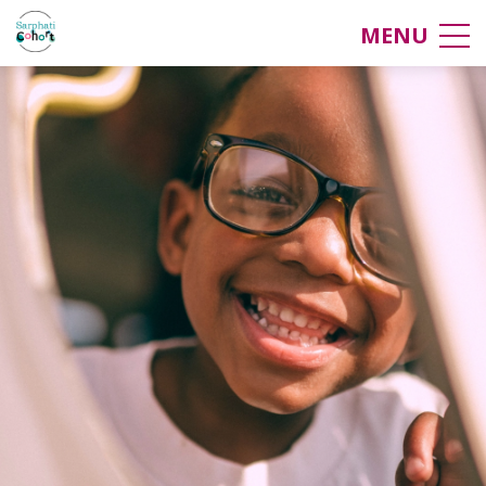
Onderzoekers
MENU