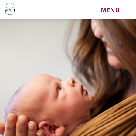
Over ons
MENU