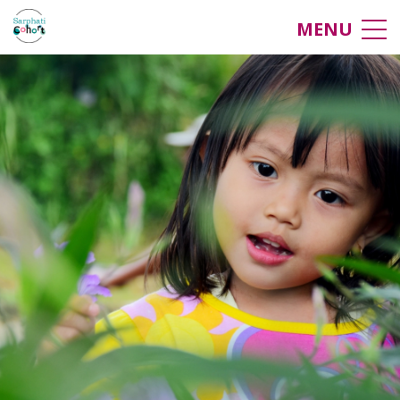
Meedoen
MENU