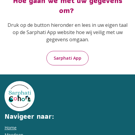
Hoe gaan we met uw gegevens
om?
Druk op de button hieronder en lees in uw eigen taal
op de Sarphati App website hoe wij veilig met uw
gegevens omgaan.
Sarphati App
Navigeer naar:
Home
Meedoen