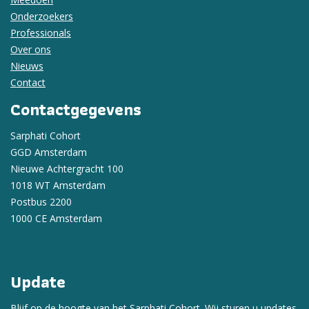
Onderzoekers
Professionals
Over ons
Nieuws
Contact
Contactgegevens
Sarphati Cohort
GGD Amsterdam
Nieuwe Achtergracht 100
1018 WT Amsterdam
Postbus 2200
1000 CE Amsterdam
Update
Blijf op de hoogte van het Sarphati Cohort. Wij sturen u updates