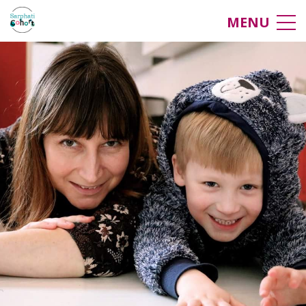
Ambassadeur
MENU