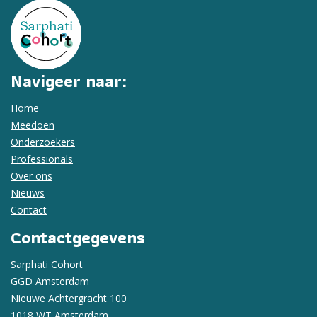
Navigeer naar:
Home
Meedoen
Onderzoekers
Professionals
Over ons
Nieuws
Contact
Contactgegevens
Sarphati Cohort
GGD Amsterdam
Nieuwe Achtergracht 100
1018 WT Amsterdam